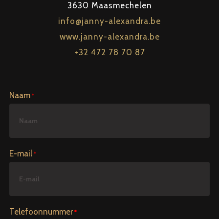
3630 Maasmechelen
info@janny-alexandra.be
www.janny-alexandra.be
+32 472 78 70 87
Naam
E-mail
Telefoonnummer